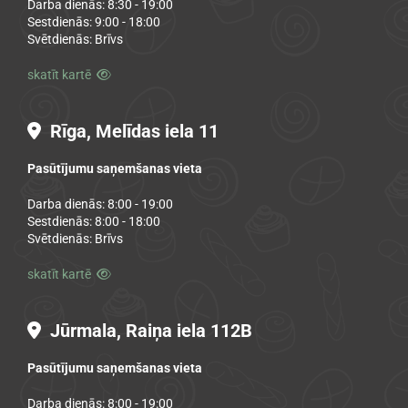
Darba dienās: 8:30 - 19:00
Sestdienās: 9:00 - 18:00
Svētdienās: Brīvs
skatīt kartē

Rīga, Melīdas iela 11

Pasūtījumu saņemšanas vieta
Darba dienās: 8:00 - 19:00
Sestdienās: 8:00 - 18:00
Svētdienās: Brīvs
skatīt kartē

Jūrmala, Raiņa iela 112B

Pasūtījumu saņemšanas vieta
Darba dienās: 8:00 - 19:00