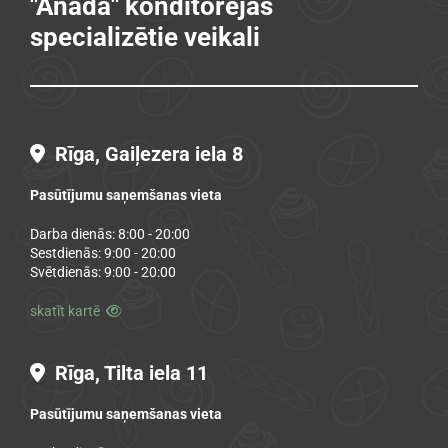
"Anada" konditorejas
specializētie veikali
Rīga, Gaiļezera iela 8

Pasūtījumu saņemšanas vieta
Darba dienās: 8:00 - 20:00
Sestdienās: 9:00 - 20:00
Svētdienās: 9:00 - 20:00
skatīt kartē

Rīga, Tilta iela 11

Pasūtījumu saņemšanas vieta