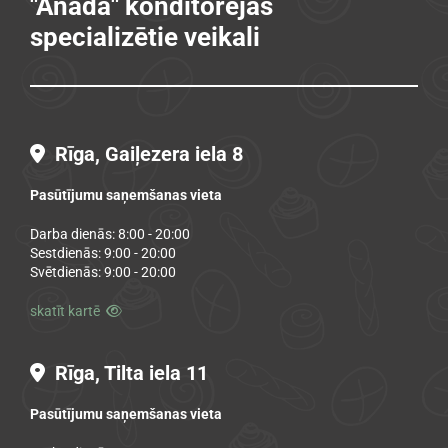
"Anada" konditorejas
specializētie veikali
Rīga, Gaiļezera iela 8

Pasūtījumu saņemšanas vieta
Darba dienās: 8:00 - 20:00
Sestdienās: 9:00 - 20:00
Svētdienās: 9:00 - 20:00
skatīt kartē

Rīga, Tilta iela 11

Pasūtījumu saņemšanas vieta