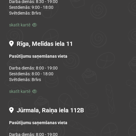
Darba dienās: 8:30 - 19:00
Sestdienās: 9:00 - 18:00
Svētdienās: Brīvs
skatīt kartē

Rīga, Melīdas iela 11

Pasūtījumu saņemšanas vieta
Darba dienās: 8:00 - 19:00
Sestdienās: 8:00 - 18:00
Svētdienās: Brīvs
skatīt kartē

Jūrmala, Raiņa iela 112B

Pasūtījumu saņemšanas vieta
Darba dienās: 8:00 - 19:00