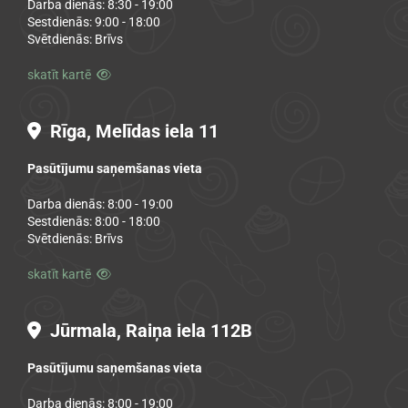
Darba dienās: 8:30 - 19:00
Sestdienās: 9:00 - 18:00
Svētdienās: Brīvs
skatīt kartē

Rīga, Melīdas iela 11

Pasūtījumu saņemšanas vieta
Darba dienās: 8:00 - 19:00
Sestdienās: 8:00 - 18:00
Svētdienās: Brīvs
skatīt kartē

Jūrmala, Raiņa iela 112B

Pasūtījumu saņemšanas vieta
Darba dienās: 8:00 - 19:00