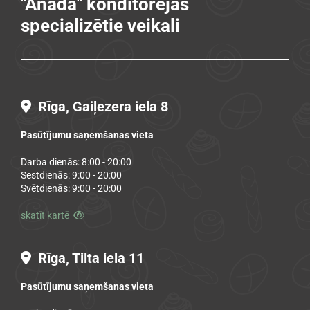
"Anada" konditorejas
specializētie veikali
Rīga, Gaiļezera iela 8

Pasūtījumu saņemšanas vieta
Darba dienās: 8:00 - 20:00
Sestdienās: 9:00 - 20:00
Svētdienās: 9:00 - 20:00
skatīt kartē

Rīga, Tilta iela 11

Pasūtījumu saņemšanas vieta