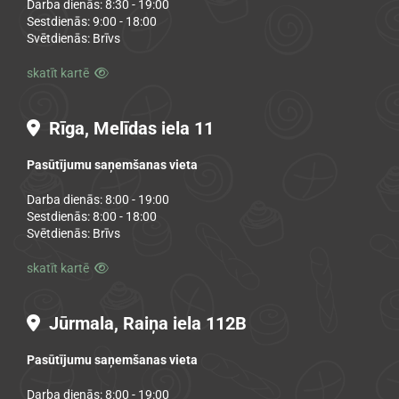
Darba dienās: 8:30 - 19:00
Sestdienās: 9:00 - 18:00
Svētdienās: Brīvs
skatīt kartē

Rīga, Melīdas iela 11

Pasūtījumu saņemšanas vieta
Darba dienās: 8:00 - 19:00
Sestdienās: 8:00 - 18:00
Svētdienās: Brīvs
skatīt kartē

Jūrmala, Raiņa iela 112B

Pasūtījumu saņemšanas vieta
Darba dienās: 8:00 - 19:00