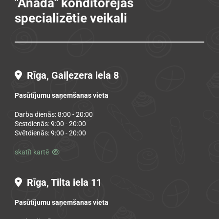
"Anada" konditorejas
specializētie veikali
Rīga, Gaiļezera iela 8

Pasūtījumu saņemšanas vieta
Darba dienās: 8:00 - 20:00
Sestdienās: 9:00 - 20:00
Svētdienās: 9:00 - 20:00
skatīt kartē

Rīga, Tilta iela 11

Pasūtījumu saņemšanas vieta